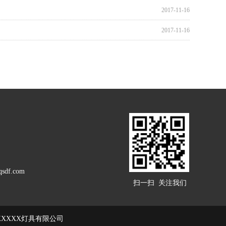
2017-11-16
2017-11-16
qsdf.com
扫一扫 关注我们
XXXX灯具有限公司