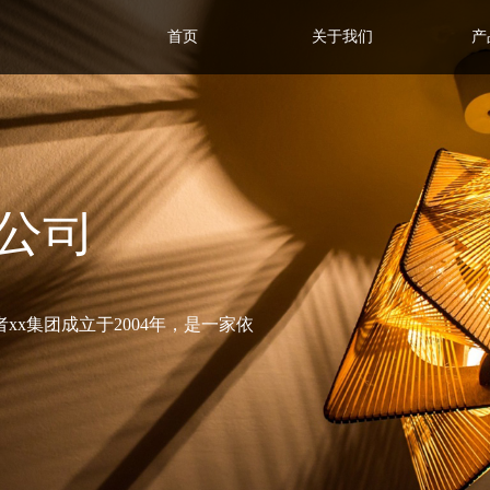
首页
关于我们
产
限公司
xx集团成立于2004年，是一家依